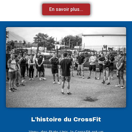
En savoir plus...
L'histoire du CrossFit
Venu, des Etats-Unis, le CorssFit est un