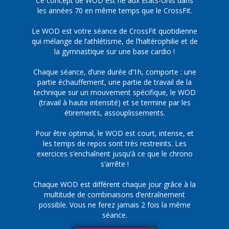
Ce concept de WOD est né aux Etats-Unis dans
les années 70 en même temps que le CrossFit.
Le WOD est votre séance de CrossFit quotidienne
qui mélange de l’athlétisme, de l’haltérophilie et de
la gymnastique sur une base cardio !
Chaque séance, d’une durée d’1h, comporte : une
partie échauffement, une partie de travail de la
technique sur un mouvement spécifique, le WOD
(travail à haute intensité) et se termine par les
étirements, assouplissements.
Pour être optimal, le WOD est court, intense, et
les temps de repos sont très restreints. Les
exercices s’enchaînent jusqu’à ce que le chrono
s’arrête !
Chaque WOD est différent chaque jour grâce à la
multitude de combinaisons d’entraînement
possible. Vous ne ferez jamais 2 fois la même
séance.