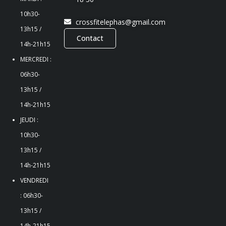
10h30-
crossfitelephas@gmail.com
13h15 /
Contact
14h-21h15
MERCREDI :
06h30-
13h15 /
14h-21h15
JEUDI :
10h30-
13h15 /
14h-21h15
VENDREDI
:
06h30-
13h15 /
14h-21h15