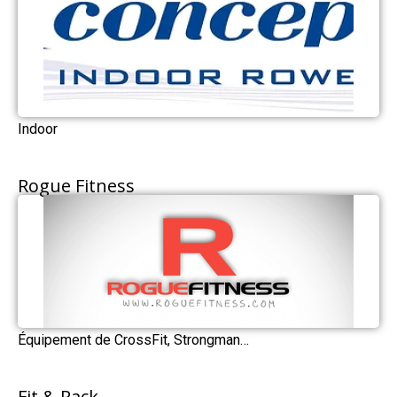
Indoor
Rogue Fitness
Équipement de CrossFit, Strongman…
Fit & Rack